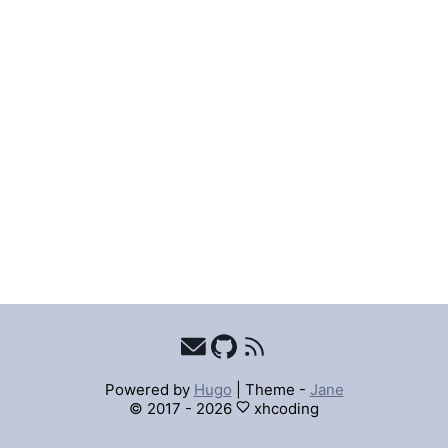
Powered by
Hugo
|
Theme -
Jane
© 2017 - 2026
xhcoding