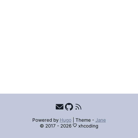
Powered by
Hugo
|
Theme -
Jane
© 2017 - 2026
xhcoding