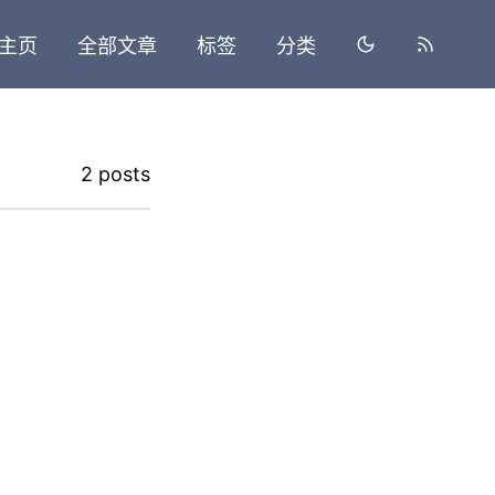
主页
全部文章
标签
分类
2 posts