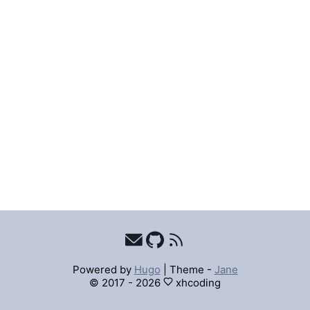
Powered by
Hugo
|
Theme -
Jane
© 2017 - 2026
xhcoding