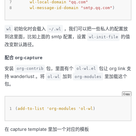
7
wl-local-domain
"qq.com"
8
wl-message-id-domain
"smtp.qq.com"
)
初始化时会载入
，我们可以把一些私人的配置放
wl
~/.wl
到这里面，比如上面的 smtp 配置，设置
的值
wl-init-file
改变默认路径。
配合 org-capture
安装
包，里面有个
包让 org link 支
org-contrib
ol-wl.el
持 wanderlust 。将
加到
里加载这个
ol-wl
org-modules
包。
Copy
1
(
add-to-list
'org-modules
'ol-wl
)
在 capture template 里加一个对应的模板