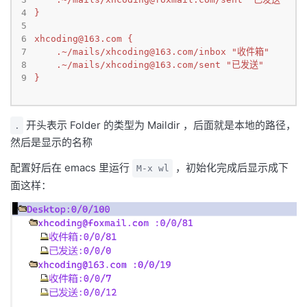
4
}
5
6
xhcoding@163.com
 {
7
.~/mails/
xhcoding@163.com
/inbox "收件箱"
8
.~/mails/
xhcoding@163.com
/sent "已发送"
9
}
开头表示 Folder 的类型为 Maildir ，后面就是本地的路径，
.
然后是显示的名称
配置好后在 emacs 里运行
，初始化完成后显示成下
M-x wl
面这样：