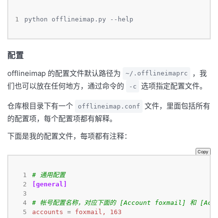
1
python offlineimap.py --help
配置
offlineimap 的配置文件默认路径为
，我
~/.offlineimaprc
们也可以放在任何地方，通过命令的
选项指定配置文件。
-c
仓库根目录下有一个
文件，里面包括所有
offlineimap.conf
的配置项，每个配置项都有解释。
下面是我的配置文件，每项都有注释：
Copy
  1
# 通用配置
  2
[general]
  3
  4
# 帐号配置名称，对应下面的 [Account foxmail] 和 [Acco
  5
accounts
=
foxmail, 163