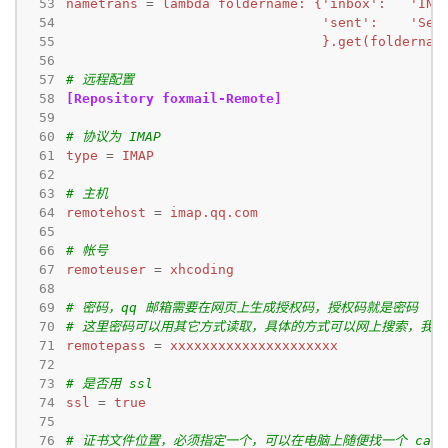
 53
nametrans
=
 54
 55
                                }.get(foldernam
 56
 57
# 远程配置
 58
[Repository foxmail-Remote]
 59
 60
# 协议为 IMAP
 61
type
=
IMAP
 62
 63
# 主机
 64
remotehost
=
imap.qq.com
 65
 66
# 帐号
 67
remoteuser
=
xhcoding
 68
 69
# 密码，qq 邮箱需要在网页上生成授权码，授权码就是密码
 70
# 这里密码可以用其它方式读取，具体的方式可以网上搜索，我就
 71
remotepass
=
xxxxxxxxxxxxxxxxxxxxx
 72
 73
# 是否用 ssl
 74
ssl
=
true
 75
 76
# 证书文件位置，必须指定一个，可以在电脑上随便找一个 ca-bun