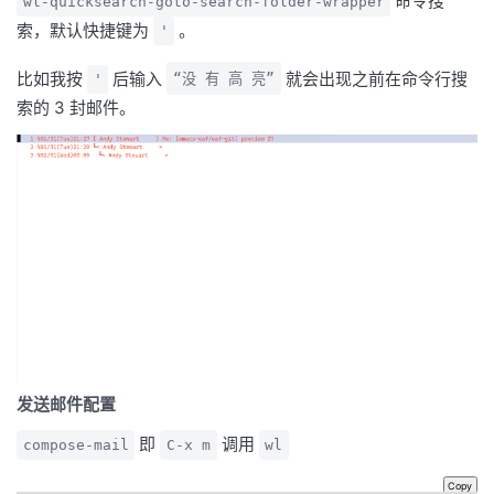
命令搜
wl-quicksearch-goto-search-folder-wrapper
索，默认快捷键为
。
'
比如我按
后输入
就会出现之前在命令行搜
'
“没 有 高 亮”
索的 3 封邮件。
发送邮件配置
即
调用
compose-mail
C-x m
wl
Copy