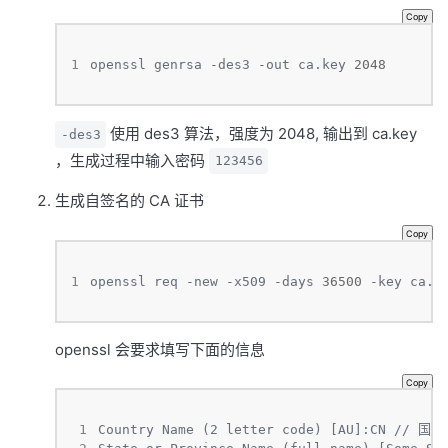
Copy
1
openssl genrsa -des3 -out ca.key 
2048
使用 des3 算法，强度为 2048, 输出到 ca.key
-des3
，生成过程中输入密码
123456
生成自签名的 CA 证书
Copy
1
openssl req -new -x509 -days 
36500
 -key ca.k
openssl 会要求填写下面的信息
Copy
 1