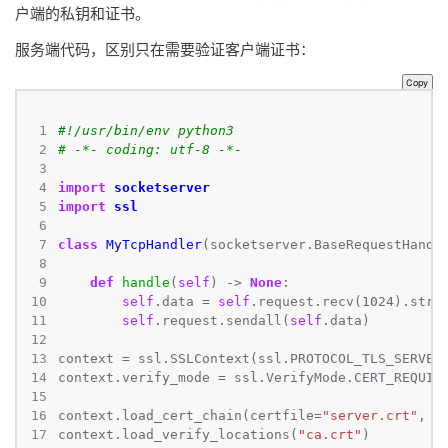
户端的私钥和证书。
服务端代码，区别只在需要验证客户端证书：
Copy
 1
#!/usr/bin/env python3
 2
# -*- coding: utf-8 -*-
 3
 4
import
socketserver
 5
import
ssl
 6
 7
class
MyTcpHandler
(socketserver
.
 8
 9
def
handle
(
self
) 
->
None
10
self
.
data 
=
self
.
request
.
recv(
1024
)
.
11
self
.
request
.
sendall(
self
.
12
13
context 
=
 ssl
.
SSLContext(ssl
.
14
context
.
verify_mode 
=
 ssl
.
VerifyMode
.
CERT_REQUIR
15
16
context
.
load_cert_chain(certfile
=
"server.crt"
, k
17
context
.
load_verify_locations(
"ca.crt"