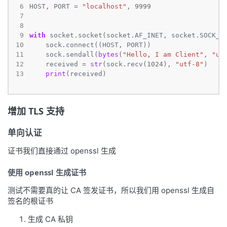
 6
HOST, PORT 
=
"localhost"
, 
9999
 7
 8
 9
with
 socket
.
socket(socket
.
AF_INET, socket
.
SOCK_S
10
    sock
.
11
    sock
.
sendall(
bytes
(
"Hello, I am Client"
, 
"ut
12
    received 
=
str
(sock
.
recv(
1024
), 
"utf-8"
13
print
(received)
增加 TLS 支持
单向认证
证书我们直接通过 openssl 生成
使用 openssl 生成证书
测试不需要真的让 CA 签发证书，所以我们用 openssl 生成自
签名的根证书
生成 CA 私钥