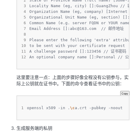
 2
 3
 4
 5
 6
 7
Email Address []:
abc@163.com
 8
 9
10
11
12
An optional company name []:Personal // 公
这里要注意一点：上面的步骤好像全程没有公钥参与，实
际上公钥就在证书中。下面的命令查看证书中的公钥：
Copy
1
openssl x509 -in .
\c
a.crt -pubkey -noout
生成服务端的私钥